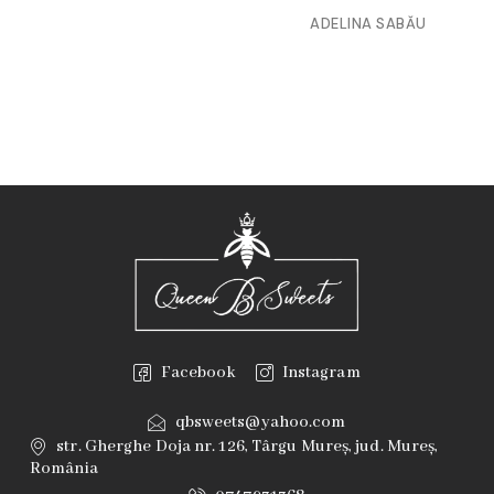
ADELINA SABĂU
Facebook
Instagram
qbsweets@yahoo.com
str. Gherghe Doja nr. 126, Târgu Mureș, jud. Mureș,
România