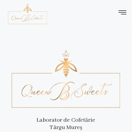
Laborator de Cofetărie
Târgu Mureș