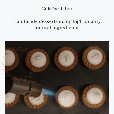
Cukrász labor
Handmade desserts using high-quality
natural ingredients.