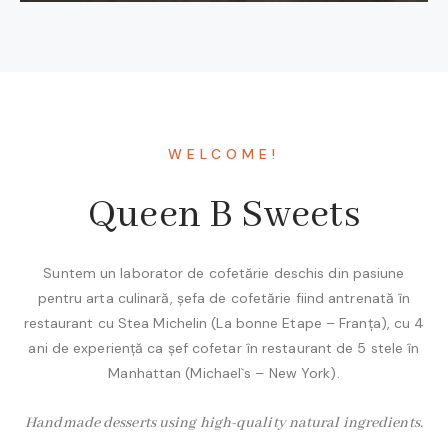
WELCOME!
Queen B Sweets
Suntem un laborator de cofetărie deschis din pasiune
pentru arta culinară, șefa de cofetărie fiind antrenată în
restaurant cu Stea Michelin (La bonne Etape – Franța), cu 4
ani de experiență ca șef cofetar în restaurant de 5 stele în
Manhattan (Michael`s – New York).
Handmade desserts using high-quality natural ingredients.