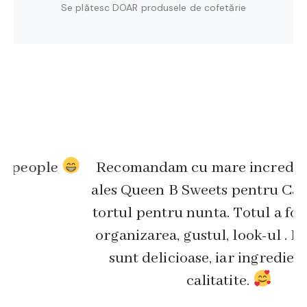
Se plătesc DOAR produsele de cofetărie
 people
Recomandam cu mare increder
ales Queen B Sweets pentru Candy
tortul pentru nunta. Totul a fost 
organizarea, gustul, look-ul . Praj
sunt delicioase, iar ingrediente
calitatite.